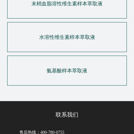
末梢血脂溶性维生素样本萃取液
水溶性维生素样本萃取液
氨基酸样本萃取液
联系我们
售后热线：400-780-0755