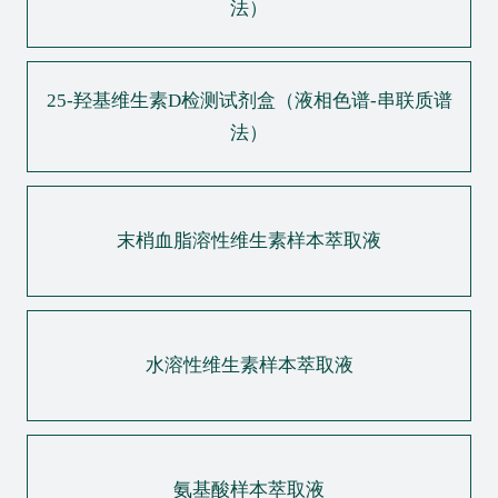
法）
25-羟基维生素D检测试剂盒（液相色谱-串联质谱
法）
末梢血脂溶性维生素样本萃取液
水溶性维生素样本萃取液
氨基酸样本萃取液