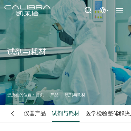
试剂与耗材
您所在的位置：
首页
—
产品
—
试剂与耗材
仪器产品
试剂与耗材
医学检验整体解决