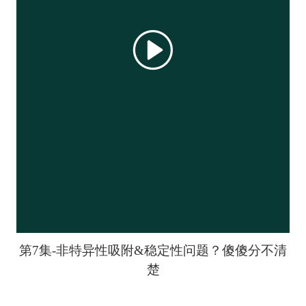
第7集-非特异性吸附&稳定性问题？傻傻分不清
楚