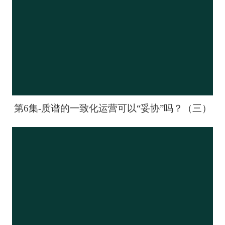
第6集-质谱的一致化运营可以“妥协”吗？（三）