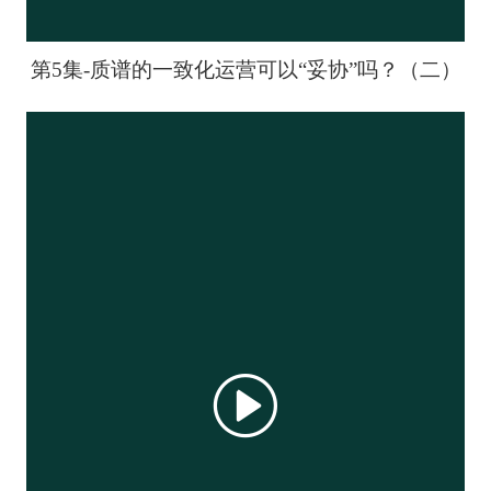
第5集-质谱的一致化运营可以“妥协”吗？（二）