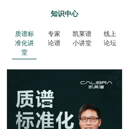
知识中心
质谱标
专家
凯莱谱
线上
准化讲
论谱
小讲堂
论坛
堂