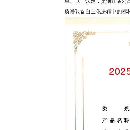
单。这一认定，是浙江省对
质谱
装备自主化进程中的标