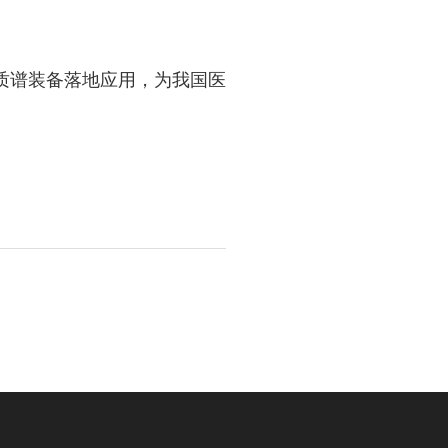
质谱装备落地应用，为我国医