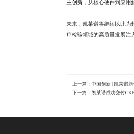
主创新，从核心硬件到应用
未来，凯莱谱将继续以此为
疗检验领域的高质量发展注
上一篇：中国创新 | 凯莱谱新
下一篇：凯莱谱成功交付CK