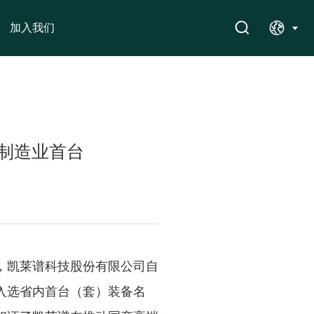
加入我们
省制造业首台
单，凯莱谱科技股份有限公司自
入选省内首台（套）装备名