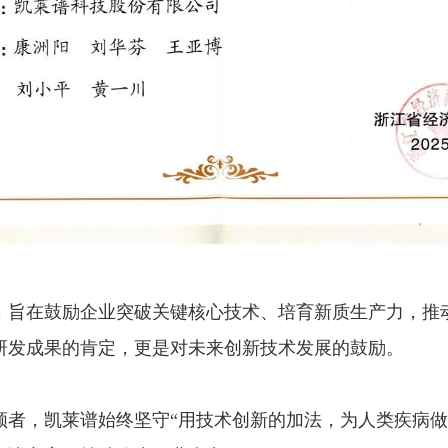
，旨在鼓励企业突破关键核心技术、培育新质生产力，推
研发成果的肯定，更是对未来创新技术发展的鼓励。
领者，凯莱谱始终坚守“用技术创新的加法，为人类疾病做