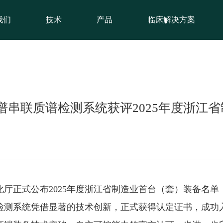
我们
技术
产品
临床解决方案
色谱串联质谱检测系统获评2025年度浙江
息化厅正式公布2025年度浙江省制造业首台（套）装备名
检测系统凭借显著的技术创新，正式获得认定证书，成功